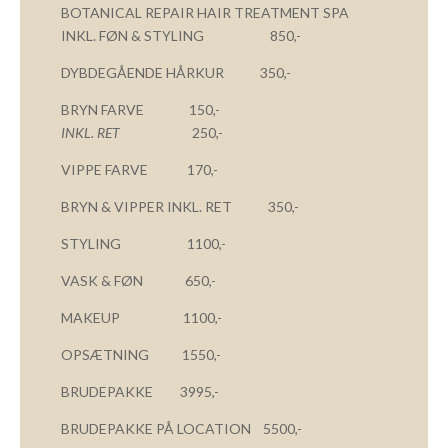
BOTANICAL REPAIR HAIR TREATMENT SPA
INKL. FØN & STYLING 850,-
DYBDEGÅENDE HÅRKUR 350,-
BRYN FARVE 150,-
INKL. RET
250,-
VIPPE FARVE 170,-
BRYN & VIPPER INKL. RET 350,-
STYLING 1100,-
VASK & FØN 650,-
MAKEUP 1100,-
OPSÆTNING 1550,-
BRUDEPAKKE 3995,-
BRUDEPAKKE PÅ LOCATION 5500,-