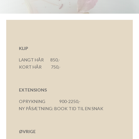
KLIP
LANGT HÅR 850,-
KORT HÅR 750,-
EXTENSIONS
OPRYKNING 900-2250,-
NY PÅSÆTNING: BOOK TID TIL EN SNAK
ØVRIGE